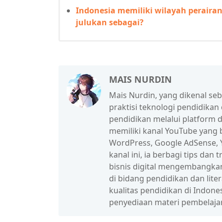
Indonesia memiliki wilayah peraira
julukan sebagai?
MAIS NURDIN
Mais Nurdin, yang dikenal se
praktisi teknologi pendidikan
pendidikan melalui platform d
memiliki kanal YouTube yang b
WordPress, Google AdSense, Y
kanal ini, ia berbagi tips da
bisnis digital mengembangka
di bidang pendidikan dan lit
kualitas pendidikan di Indon
penyediaan materi pembelaja