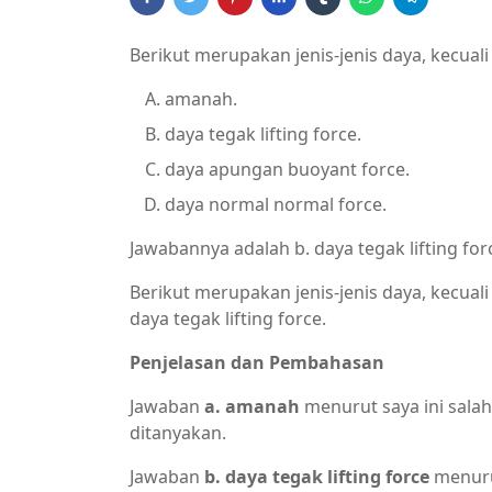
Berikut merupakan jenis-jenis daya, kecuali 
amanah.
daya tegak lifting force.
daya apungan buoyant force.
daya normal normal force.
Jawabannya adalah b. daya tegak lifting for
Berikut merupakan jenis-jenis daya, kecuali
daya tegak lifting force.
Penjelasan dan Pembahasan
Jawaban
a. amanah
menurut saya ini sala
ditanyakan.
Jawaban
b. daya tegak lifting force
menurut