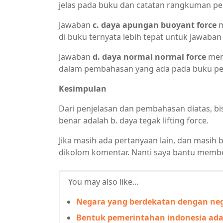
jelas pada buku dan catatan rangkuman pel
Jawaban
c. daya apungan buoyant force
m
di buku ternyata lebih tepat untuk jawaban
Jawaban
d. daya normal normal force
menu
dalam pembahasan yang ada pada buku pel
Kesimpulan
Dari penjelasan dan pembahasan diatas, bi
benar adalah b. daya tegak lifting force.
Jika masih ada pertanyaan lain, dan masih 
dikolom komentar. Nanti saya bantu membe
You may also like...
Negara yang berdekatan dengan neg
Bentuk pemerintahan indonesia ada