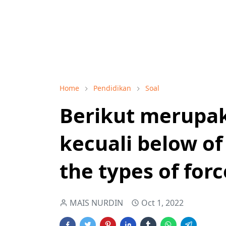
Home
Pendidikan
Soal
Berikut merupaka
kecuali below of
the types of forc
MAIS NURDIN
Oct 1, 2022