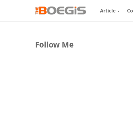
Article
Co
Follow Me