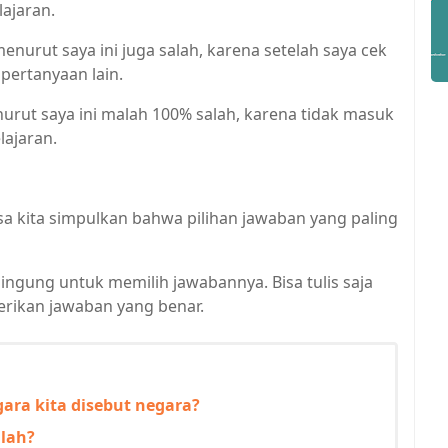
ajaran.
enurut saya ini juga salah, karena setelah saya cek
 pertanyaan lain.
rut saya ini malah 100% salah, karena tidak masuk
ajaran.
sa kita simpulkan bahwa pilihan jawaban yang paling
bingung untuk memilih jawabannya. Bisa tulis saja
rikan jawaban yang benar.
ara kita disebut negara?
lah?