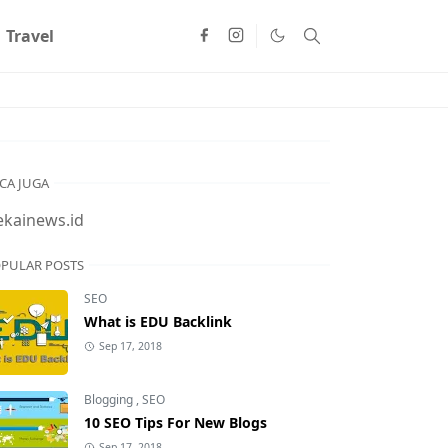
Travel
CA JUGA
ekainews.id
PULAR POSTS
SEO
What is EDU Backlink
Sep 17, 2018
Blogging
,
SEO
10 SEO Tips For New Blogs
Sep 17, 2018