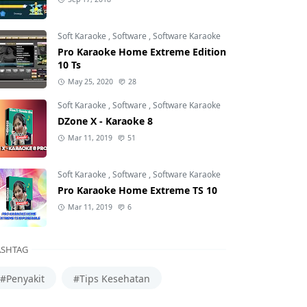
Soft Karaoke
,
Software
,
Software Karaoke
Pro Karaoke Home Extreme Edition
10 Ts
May 25, 2020
28
Soft Karaoke
,
Software
,
Software Karaoke
DZone X - Karaoke 8
Mar 11, 2019
51
Soft Karaoke
,
Software
,
Software Karaoke
Pro Karaoke Home Extreme TS 10
Mar 11, 2019
6
SHTAG
#Penyakit
#Tips Kesehatan