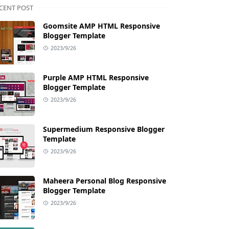
CENT POST
Goomsite AMP HTML Responsive
Blogger Template
2023/9/26
Purple AMP HTML Responsive
Blogger Template
2023/9/26
Supermedium Responsive Blogger
Template
2023/9/26
Maheera Personal Blog Responsive
Blogger Template
2023/9/26