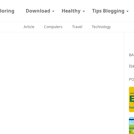
loring
Download
Healthy
Tips Blogging
Article
Computers
Travel
Technology
BA
is
PO