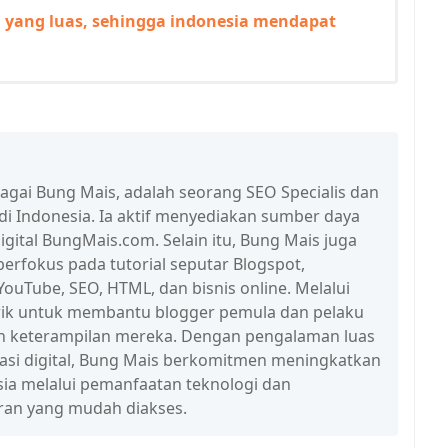
n yang luas, sehingga indonesia mendapat
bagai Bung Mais, adalah seorang SEO Specialis dan
 di Indonesia. Ia aktif menyediakan sumber daya
igital BungMais.com. Selain itu, Bung Mais juga
erfokus pada tutorial seputar Blogspot,
ouTube, SEO, HTML, dan bisnis online. Melalui
n trik untuk membantu blogger pemula dan pelaku
n keterampilan mereka. Dengan pengalaman luas
erasi digital, Bung Mais berkomitmen meningkatkan
esia melalui pemanfaatan teknologi dan
ran yang mudah diakses.