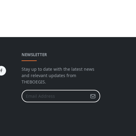
NEWSLETTER
Stay up to date with the latest news
and relevant updates from
THEBOEGIS.