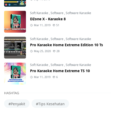
Soft Karaoke
,
Software
,
Software Karaoke
DZone X - Karaoke 8
Mar 11, 2019
51
Soft Karaoke
,
Software
,
Software Karaoke
Pro Karaoke Home Extreme Edition 10 Ts
May 25, 2020
28
Soft Karaoke
,
Software
,
Software Karaoke
Pro Karaoke Home Extreme TS 10
Mar 11, 2019
6
HASHTAG
#Penyakit
#Tips Kesehatan