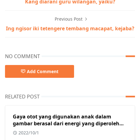
Kang diarani guru wilangan, yaiku?
Previous Post
Ing ngisor iki tetengere tembang macapat, kejaba?
NO COMMENT
Add Comment
RELATED POST
Gaya otot yang digunakan anak dalam
gambar berasal dari energi yang diperoleh
dari?
2022/10/1