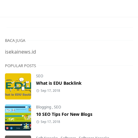
BACA JUGA
isekainews.id
POPULAR POSTS
SEO
What is EDU Backlink
Sep 17, 2018
Blogging
,
SEO
10 SEO Tips For New Blogs
Sep 17, 2018