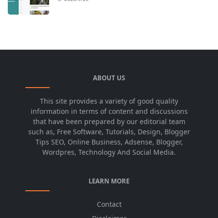
ABOUT US
This site provides a variety of good quality
information in terms of content and discussions
that have been prepared by our editorial team
such as, Free Software, Tutorials, Design, Blogger
Tips SEO, Online Business, Adsense, Blogger,
Wordpres, Technology And Social Media.
LEARN MORE
Contact