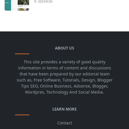
2023/9/26
ABOUT US
This site provides a variety of good quality
information in terms of content and discussions
that have been prepared by our editorial team
such as, Free Software, Tutorials, Design, Blogger
Tips SEO, Online Business, Adsense, Blogger,
Wordpres, Technology And Social Media.
LEARN MORE
Contact