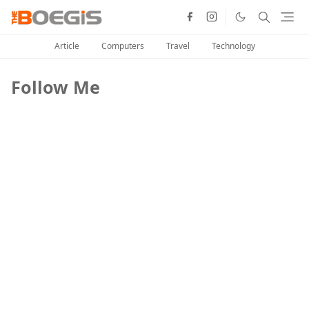
Article
Computers
Travel
Technology
Follow Me