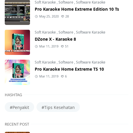
Soft Karaoke
,
Software
,
Software Karaoke
Pro Karaoke Home Extreme Edition 10 Ts
May 25, 2020
28
Soft Karaoke
,
Software
,
Software Karaoke
DZone X - Karaoke 8
Mar 11, 2019
51
Soft Karaoke
,
Software
,
Software Karaoke
Pro Karaoke Home Extreme TS 10
Mar 11, 2019
6
HASHTAG
#Penyakit
#Tips Kesehatan
RECENT POST