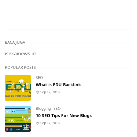
BACA JUGA
isekainews.id
POPULAR POSTS
SEO
What is EDU Backlink
Sep 17, 2018
Blogging
,
SEO
10 SEO Tips For New Blogs
Sep 17, 2018