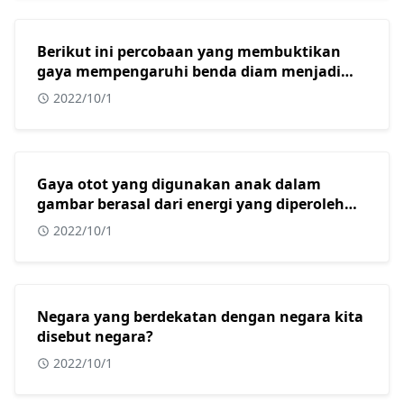
Berikut ini percobaan yang membuktikan
gaya mempengaruhi benda diam menjadi
bergerak adalah?
2022/10/1
Gaya otot yang digunakan anak dalam
gambar berasal dari energi yang diperoleh
dari?
2022/10/1
Negara yang berdekatan dengan negara kita
disebut negara?
2022/10/1