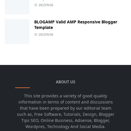
2023/9/26
BLOGAMP Valid AMP Responsive Blogger
Template
2023/9/26
ABOUT US
This site provides a variety of good quality
information in terms of content and discussions
that have been prepared by our editorial team
such as, Free Software, Tutorials, Design, Blogger
Tips SEO, Online Business, Adsense, Blogger,
Wordpres, Technology And Social Media.