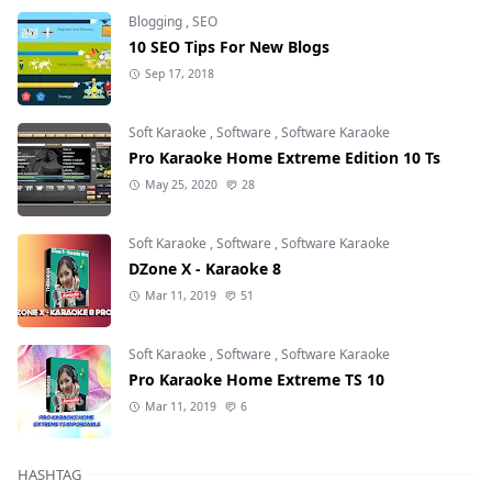
Blogging
,
SEO
10 SEO Tips For New Blogs
Sep 17, 2018
Soft Karaoke
,
Software
,
Software Karaoke
Pro Karaoke Home Extreme Edition 10 Ts
May 25, 2020
28
Soft Karaoke
,
Software
,
Software Karaoke
DZone X - Karaoke 8
Mar 11, 2019
51
Soft Karaoke
,
Software
,
Software Karaoke
Pro Karaoke Home Extreme TS 10
Mar 11, 2019
6
HASHTAG