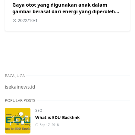
Gaya otot yang digunakan anak dalam
gambar berasal dari energi yang diperoleh
dari?
2022/10/1
BACA JUGA
isekainews.id
POPULAR POSTS
SEO
What is EDU Backlink
Sep 17, 2018