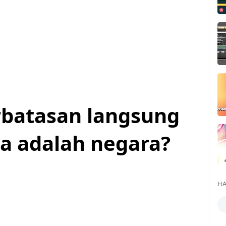
rbatasan langsung
a adalah negara?
HA