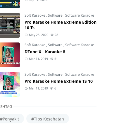
Soft Karaoke
,
Software
,
Software Karaoke
Pro Karaoke Home Extreme Edition
10 Ts
May 25, 2020
28
Soft Karaoke
,
Software
,
Software Karaoke
DZone X - Karaoke 8
Mar 11, 2019
51
Soft Karaoke
,
Software
,
Software Karaoke
Pro Karaoke Home Extreme TS 10
Mar 11, 2019
6
SHTAG
#Penyakit
#Tips Kesehatan