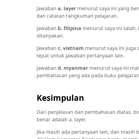
Jawaban
a. layer
menurut saya ini yang ben
dan catatan rangkuman pelajaran.
Jawaban
b. filipina
menurut saya ini salah
ditanyakan.
Jawaban
c. vietnam
menurut saya ini juga s
tepat untuk jawaban pertanyaan lain.
Jawaban
d. myanmar
menurut saya ini mal
pembahasan yang ada pada buku pelajaran
Kesimpulan
Dari penjelasan dan pembahasan diatas, bi
benar adalah a. layer.
Jika masih ada pertanyaan lain, dan masih 