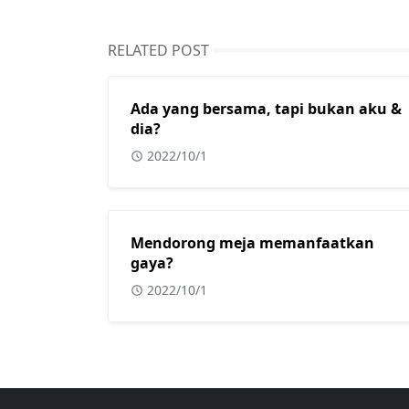
RELATED POST
Ada yang bersama, tapi bukan aku &
dia?
2022/10/1
Mendorong meja memanfaatkan
gaya?
2022/10/1