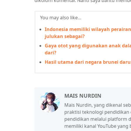
dikolom komentar. Nanti saya bantu membe
You may also like...
Indonesia memiliki wilayah peraira
julukan sebagai?
Gaya otot yang digunakan anak dala
dari?
Hasil utama dari negara brunei dar
MAIS NURDIN
Mais Nurdin, yang dikenal se
praktisi teknologi pendidikan
pendidikan melalui platform d
memiliki kanal YouTube yang b