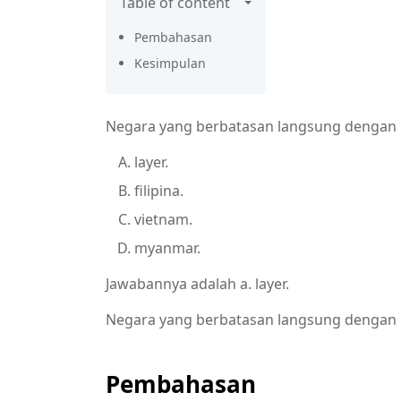
Table of content
Pembahasan
Kesimpulan
Negara yang berbatasan langsung dengan 
layer.
filipina.
vietnam.
myanmar.
Jawabannya adalah a. layer.
Negara yang berbatasan langsung dengan i
Pembahasan