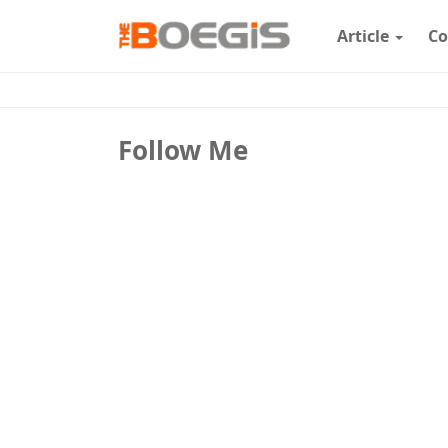
Article
Co
Follow Me