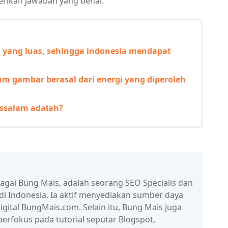
rikan jawaban yang benar.
n yang luas, sehingga indonesia mendapat
m gambar berasal dari energi yang diperoleh
ussalam adalah?
bagai Bung Mais, adalah seorang SEO Specialis dan
 di Indonesia. Ia aktif menyediakan sumber daya
igital BungMais.com. Selain itu, Bung Mais juga
erfokus pada tutorial seputar Blogspot,