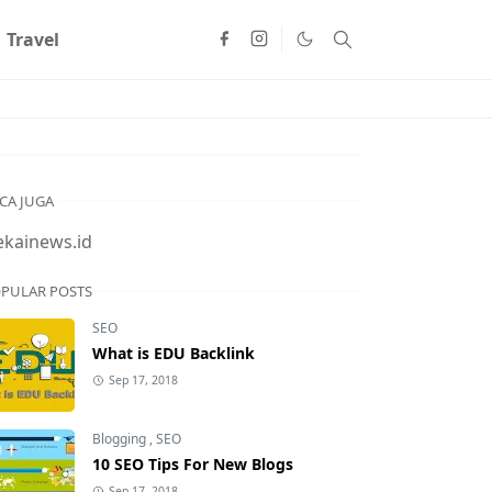
Travel
CA JUGA
ekainews.id
PULAR POSTS
SEO
What is EDU Backlink
Sep 17, 2018
Blogging
,
SEO
10 SEO Tips For New Blogs
Sep 17, 2018