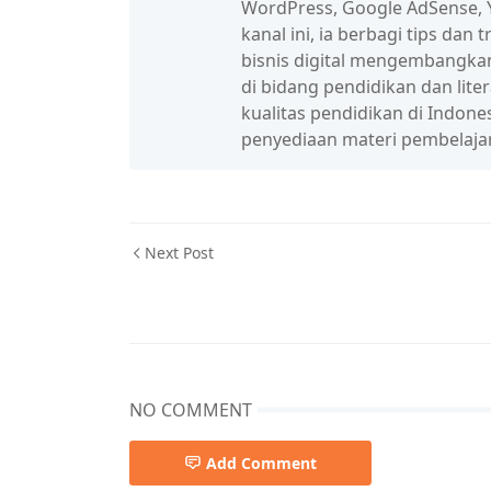
WordPress, Google AdSense, Y
kanal ini, ia berbagi tips da
bisnis digital mengembangka
di bidang pendidikan dan lit
kualitas pendidikan di Indon
penyediaan materi pembelaja
Next Post
NO COMMENT
Add Comment