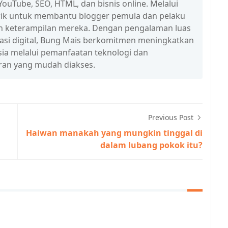
ouTube, SEO, HTML, dan bisnis online. Melalui
n trik untuk membantu blogger pemula dan pelaku
n keterampilan mereka. Dengan pengalaman luas
erasi digital, Bung Mais berkomitmen meningkatkan
esia melalui pemanfaatan teknologi dan
ran yang mudah diakses.
Previous Post
Haiwan manakah yang mungkin tinggal di
dalam lubang pokok itu?