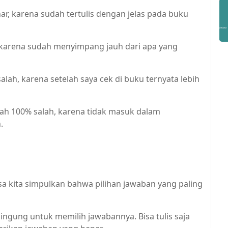
ar, karena sudah tertulis dengan jelas pada buku
, karena sudah menyimpang jauh dari apa yang
alah, karena setelah saya cek di buku ternyata lebih
ah 100% salah, karena tidak masuk dalam
.
sa kita simpulkan bahwa pilihan jawaban yang paling
bingung untuk memilih jawabannya. Bisa tulis saja