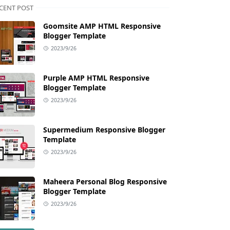
CENT POST
Goomsite AMP HTML Responsive
Blogger Template
2023/9/26
Purple AMP HTML Responsive
Blogger Template
2023/9/26
Supermedium Responsive Blogger
Template
2023/9/26
Maheera Personal Blog Responsive
Blogger Template
2023/9/26