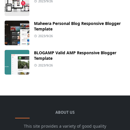
2023/9/26
Maheera Personal Blog Responsive Blogger
Template
2023/9/26
BLOGAMP Valid AMP Responsive Blogger
Template
2023/9/26
ABOUT US
This site provides a variety of good quality