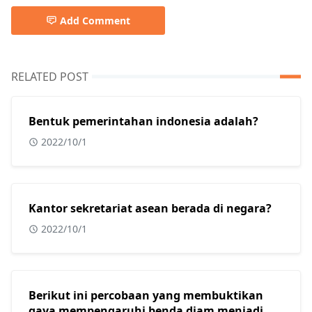
Add Comment
RELATED POST
Bentuk pemerintahan indonesia adalah?
2022/10/1
Kantor sekretariat asean berada di negara?
2022/10/1
Berikut ini percobaan yang membuktikan
gaya mempengaruhi benda diam menjadi