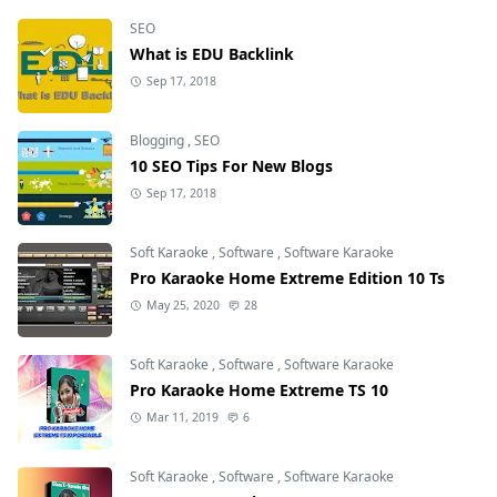
SEO
What is EDU Backlink
Sep 17, 2018
Blogging
,
SEO
10 SEO Tips For New Blogs
Sep 17, 2018
Soft Karaoke
,
Software
,
Software Karaoke
Pro Karaoke Home Extreme Edition 10 Ts
May 25, 2020
28
Soft Karaoke
,
Software
,
Software Karaoke
Pro Karaoke Home Extreme TS 10
Mar 11, 2019
6
Soft Karaoke
,
Software
,
Software Karaoke