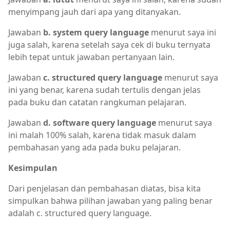
menyimpang jauh dari apa yang ditanyakan.
Jawaban
b. system query language
menurut saya ini
juga salah, karena setelah saya cek di buku ternyata
lebih tepat untuk jawaban pertanyaan lain.
Jawaban
c. structured query language
menurut saya
ini yang benar, karena sudah tertulis dengan jelas
pada buku dan catatan rangkuman pelajaran.
Jawaban
d. software query language
menurut saya
ini malah 100% salah, karena tidak masuk dalam
pembahasan yang ada pada buku pelajaran.
Kesimpulan
Dari penjelasan dan pembahasan diatas, bisa kita
simpulkan bahwa pilihan jawaban yang paling benar
adalah c. structured query language.