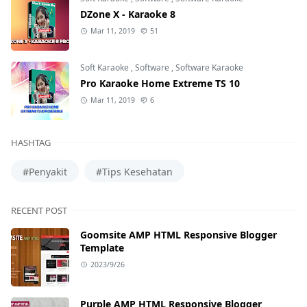
DZone X - Karaoke 8
Mar 11, 2019
51
Soft Karaoke
,
Software
,
Software Karaoke
Pro Karaoke Home Extreme TS 10
Mar 11, 2019
6
HASHTAG
#Penyakit
#Tips Kesehatan
RECENT POST
Goomsite AMP HTML Responsive Blogger
Template
2023/9/26
Purple AMP HTML Responsive Blogger