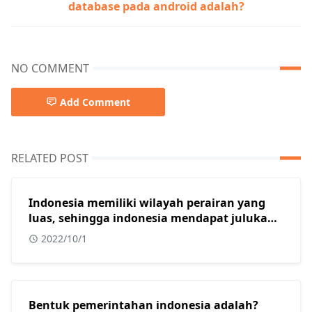
database pada android adalah?
NO COMMENT
Add Comment
RELATED POST
Indonesia memiliki wilayah perairan yang
luas, sehingga indonesia mendapat julukan
sebagai?
2022/10/1
Bentuk pemerintahan indonesia adalah?