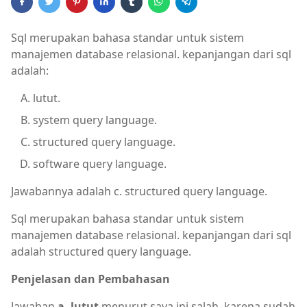
Sql merupakan bahasa standar untuk sistem
manajemen database relasional. kepanjangan dari sql
adalah:
lutut.
system query language.
structured query language.
software query language.
Jawabannya adalah c. structured query language.
Sql merupakan bahasa standar untuk sistem
manajemen database relasional. kepanjangan dari sql
adalah structured query language.
Penjelasan dan Pembahasan
Jawaban
a. lutut
menurut saya ini salah, karena sudah