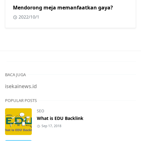
Mendorong meja memanfaatkan gaya?
2022/10/1
BACA JUGA
isekainews.id
POPULAR POSTS
SEO
What is EDU Backlink
Sep 17, 2018