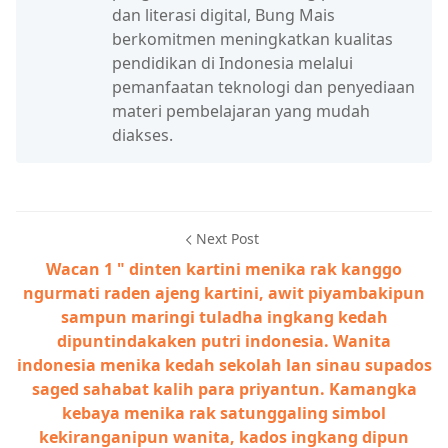
dan literasi digital, Bung Mais
berkomitmen meningkatkan kualitas
pendidikan di Indonesia melalui
pemanfaatan teknologi dan penyediaan
materi pembelajaran yang mudah
diakses.
Next Post
Wacan 1 " dinten kartini menika rak kanggo
ngurmati raden ajeng kartini, awit piyambakipun
sampun maringi tuladha ingkang kedah
dipuntindakaken putri indonesia. Wanita
indonesia menika kedah sekolah lan sinau supados
saged sahabat kalih para priyantun. Kamangka
kebaya menika rak satunggaling simbol
kekiranganipun wanita, kados ingkang dipun