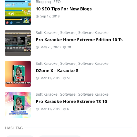
Blogging
,
SEO
10 SEO Tips For New Blogs
Sep 17, 2018
Soft Karaoke
,
Software
,
Software Karaoke
Pro Karaoke Home Extreme Edition 10 Ts
May 25, 2020
28
Soft Karaoke
,
Software
,
Software Karaoke
DZone X - Karaoke 8
Mar 11, 2019
51
Soft Karaoke
,
Software
,
Software Karaoke
Pro Karaoke Home Extreme TS 10
Mar 11, 2019
6
HASHTAG