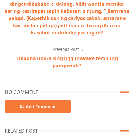
dingendikakake ki dalang, bilih wanita menika
asring kesrimpet tapih kabotan pinjung. " Jlentrehe
palupi. (Kapethik saking cariyos cekak: antarane
kartini lan palupi) pethikan crita ing dhuwur
kasebut nuduhake perangan?
Previous Post
Tuladha ukara sing nggunakake tembung
panguwuh?
NO COMMENT
Add Comment
RELATED POST