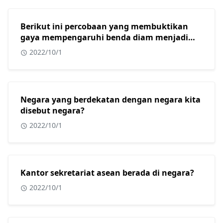
Berikut ini percobaan yang membuktikan
gaya mempengaruhi benda diam menjadi
bergerak adalah?
2022/10/1
Negara yang berdekatan dengan negara kita
disebut negara?
2022/10/1
Kantor sekretariat asean berada di negara?
2022/10/1