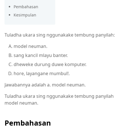
Pembahasan
Kesimpulan
Tuladha ukara sing nggunakake tembung panyilah:
model neuman.
sang kancil mlayu banter.
dheweke durung duwe komputer.
hore, layangane mumbul!.
Jawabannya adalah a. model neuman.
Tuladha ukara sing nggunakake tembung panyilah
model neuman.
Pembahasan