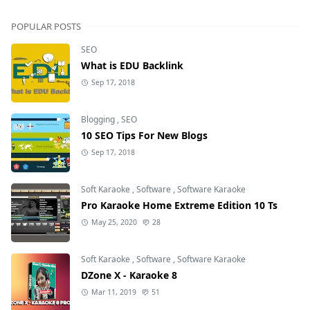
POPULAR POSTS
SEO
What is EDU Backlink
Sep 17, 2018
Blogging
,
SEO
10 SEO Tips For New Blogs
Sep 17, 2018
Soft Karaoke
,
Software
,
Software Karaoke
Pro Karaoke Home Extreme Edition 10 Ts
May 25, 2020
28
Soft Karaoke
,
Software
,
Software Karaoke
DZone X - Karaoke 8
Mar 11, 2019
51