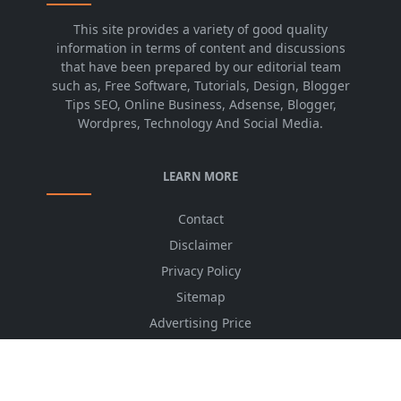
This site provides a variety of good quality
information in terms of content and discussions
that have been prepared by our editorial team
such as, Free Software, Tutorials, Design, Blogger
Tips SEO, Online Business, Adsense, Blogger,
Wordpres, Technology And Social Media.
LEARN MORE
Contact
Disclaimer
Privacy Policy
Sitemap
Advertising Price
CSS Minifier
Font Awesome
HTML Converter