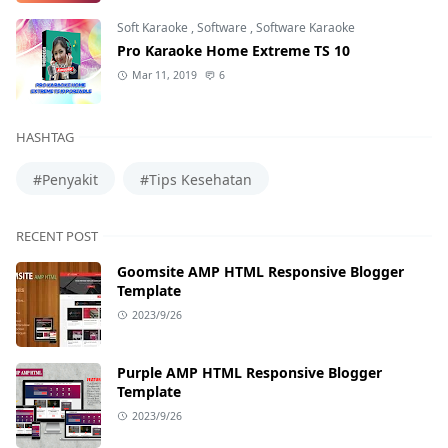
Soft Karaoke
,
Software
,
Software Karaoke
Pro Karaoke Home Extreme TS 10
Mar 11, 2019
6
HASHTAG
#Penyakit
#Tips Kesehatan
RECENT POST
Goomsite AMP HTML Responsive Blogger
Template
2023/9/26
Purple AMP HTML Responsive Blogger
Template
2023/9/26