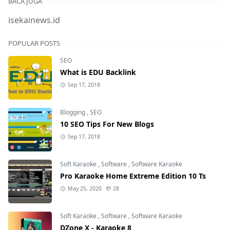
BACA JUGA
isekainews.id
POPULAR POSTS
SEO
What is EDU Backlink
Sep 17, 2018
Blogging
,
SEO
10 SEO Tips For New Blogs
Sep 17, 2018
Soft Karaoke
,
Software
,
Software Karaoke
Pro Karaoke Home Extreme Edition 10 Ts
May 25, 2020
28
Soft Karaoke
,
Software
,
Software Karaoke
DZone X - Karaoke 8