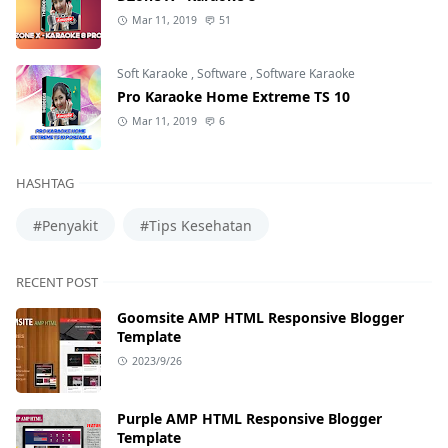
Mar 11, 2019
51
Soft Karaoke
,
Software
,
Software Karaoke
Pro Karaoke Home Extreme TS 10
Mar 11, 2019
6
HASHTAG
#Penyakit
#Tips Kesehatan
RECENT POST
Goomsite AMP HTML Responsive Blogger
Template
2023/9/26
Purple AMP HTML Responsive Blogger
Template