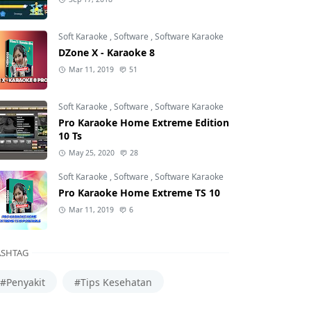
Soft Karaoke
,
Software
,
Software Karaoke
DZone X - Karaoke 8
Mar 11, 2019
51
Soft Karaoke
,
Software
,
Software Karaoke
Pro Karaoke Home Extreme Edition
10 Ts
May 25, 2020
28
Soft Karaoke
,
Software
,
Software Karaoke
Pro Karaoke Home Extreme TS 10
Mar 11, 2019
6
SHTAG
#Penyakit
#Tips Kesehatan