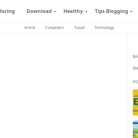
loring
Download
Healthy
Tips Blogging
Article
Computers
Travel
Technology
BA
is
PO