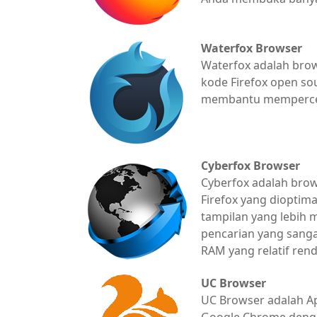
Waterfox Browser
Waterfox adalah bro
kode Firefox open so
membantu mempercep
Cyberfox Browser
Cyberfox adalah bro
Firefox yang dioptima
tampilan yang lebih 
pencarian yang sang
RAM yang relatif ren
UC Browser
UC Browser adalah A