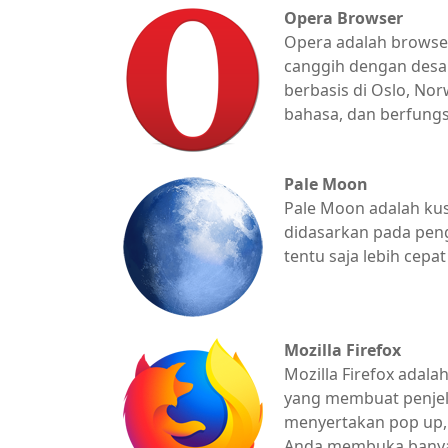
Opera Browser
Opera adalah browse
canggih dengan desai
berbasis di Oslo, Nor
bahasa, dan berfungs
Pale Moon
Pale Moon adalah kus
didasarkan pada peng
tentu saja lebih cepat
Mozilla Firefox
Mozilla Firefox adal
yang membuat penjela
menyertakan pop up,
Anda membuka banya