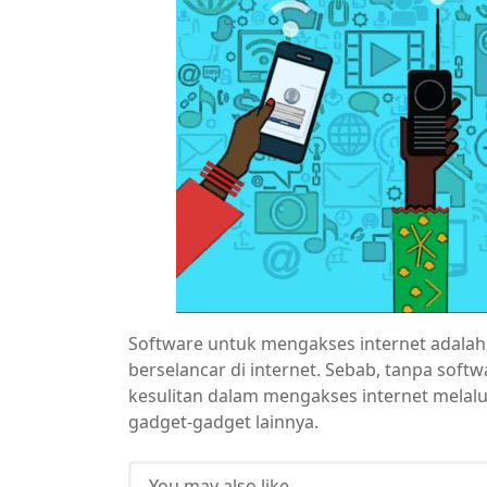
Software untuk mengakses internet adalah 
berselancar di internet. Sebab, tanpa sof
kesulitan dalam mengakses internet melalu
gadget-gadget lainnya.
You may also like...