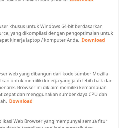
wser khusus untuk Windows 64-bit berdasarkan
urce, yang dikompilasi dengan pengoptimalan untuk
at kinerja laptop / komputer Anda.
Download
wser web yang dibangun dari kode sumber Mozilla
lkan untuk memiliki kinerja yang jauh lebih baik dan
menarik. Browser ini diklaim memiliki kemampuan
at cepat dan menggunakan sumber daya CPU dan
dah.
Download
plikasi Web Browser yang mempunyai semua fitur