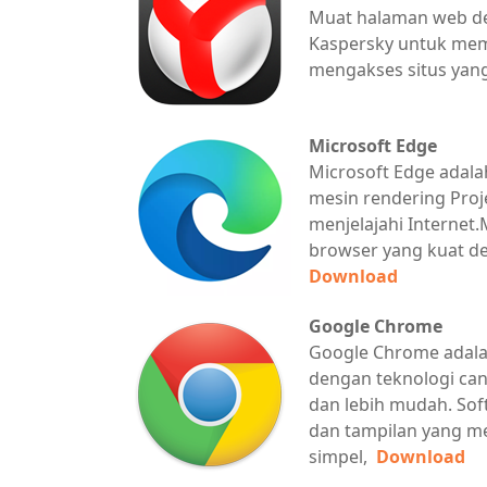
Muat halaman web d
Kaspersky untuk mem
mengakses situs ya
Microsoft Edge
Microsoft Edge adala
mesin rendering Pro
menjelajahi Internet
browser yang kuat de
Download
Google Chrome
Google Chrome adala
dengan teknologi can
dan lebih mudah. Sof
dan tampilan yang me
simpel,
Download