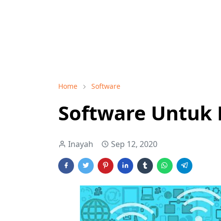
Home
Software
Software Untuk 
Inayah
Sep 12, 2020