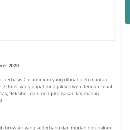
net 2020
er berbasis Chrominium yang dibuat oleh mantan
etzchner, yang dapat mengakses web dengan cepat,
itas, fleksibel, dan mengutamakan keamanan
d
ah browser yang sederhana dan mudah digunakan.