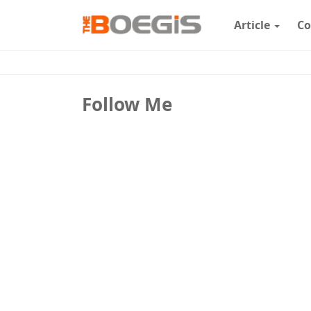
Article
Co
Follow Me