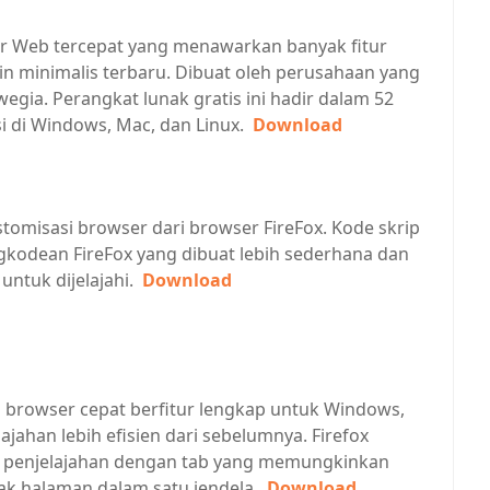
r Web tercepat yang menawarkan banyak fitur
n minimalis terbaru. Dibuat oleh perusahaan yang
wegia. Perangkat lunak gratis ini hadir dalam 52
i di Windows, Mac, dan Linux.
Download
tomisasi browser dari browser FireFox. Kode skrip
kodean FireFox yang dibuat lebih sederhana dan
 untuk dijelajahi.
Download
ah browser cepat berfitur lengkap untuk Windows,
jahan lebih efisien dari sebelumnya. Firefox
 penjelajahan dengan tab yang memungkinkan
k halaman dalam satu jendela.
Download