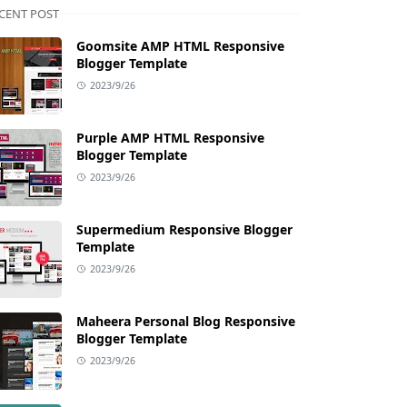
CENT POST
Goomsite AMP HTML Responsive
Blogger Template
2023/9/26
Purple AMP HTML Responsive
Blogger Template
2023/9/26
Supermedium Responsive Blogger
Template
2023/9/26
Maheera Personal Blog Responsive
Blogger Template
2023/9/26