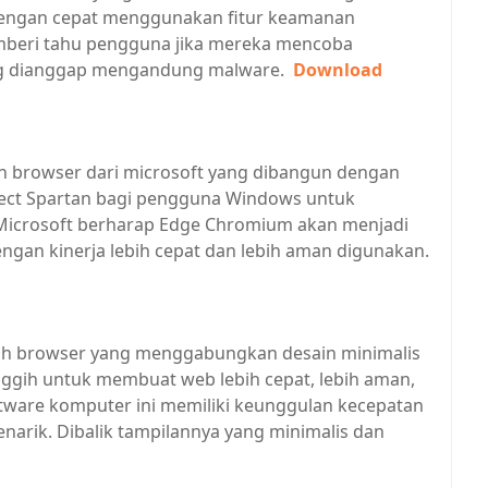
engan cepat menggunakan fitur keamanan
beri tahu pengguna jika mereka mencoba
ng dianggap mengandung malware.
Download
h browser dari microsoft yang dibangun dengan
ject Spartan bagi pengguna Windows untuk
.Microsoft berharap Edge Chromium akan menjadi
ngan kinerja lebih cepat dan lebih aman digunakan.
h browser yang menggabungkan desain minimalis
ggih untuk membuat web lebih cepat, lebih aman,
tware komputer ini memiliki keunggulan kecepatan
narik. Dibalik tampilannya yang minimalis dan