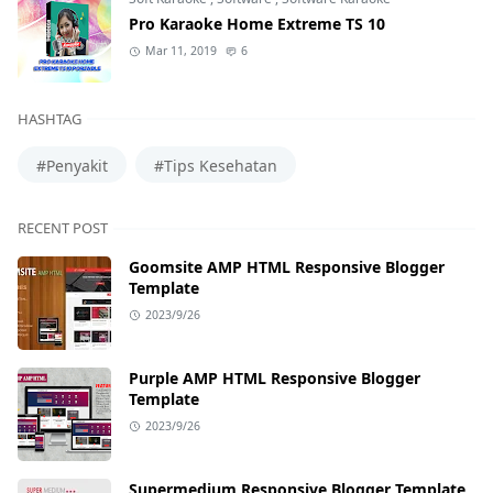
Pro Karaoke Home Extreme TS 10
Mar 11, 2019
6
HASHTAG
#Penyakit
#Tips Kesehatan
RECENT POST
Goomsite AMP HTML Responsive Blogger
Template
2023/9/26
Purple AMP HTML Responsive Blogger
Template
2023/9/26
Supermedium Responsive Blogger Template