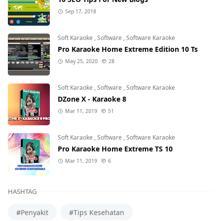
Sep 17, 2018
Soft Karaoke
,
Software
,
Software Karaoke
Pro Karaoke Home Extreme Edition 10 Ts
May 25, 2020
28
Soft Karaoke
,
Software
,
Software Karaoke
DZone X - Karaoke 8
Mar 11, 2019
51
Soft Karaoke
,
Software
,
Software Karaoke
Pro Karaoke Home Extreme TS 10
Mar 11, 2019
6
HASHTAG
#Penyakit
#Tips Kesehatan