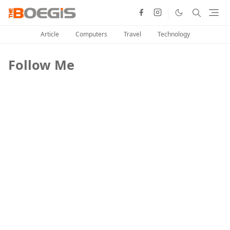
Article
Computers
Travel
Technology
Follow Me