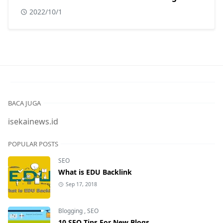
2022/10/1
BACA JUGA
isekainews.id
POPULAR POSTS
SEO
What is EDU Backlink
Sep 17, 2018
Blogging
,
SEO
10 SEO Tips For New Blogs