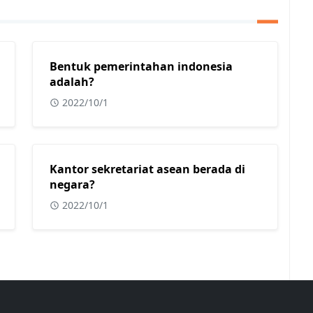
Bentuk pemerintahan indonesia
adalah?
2022/10/1
Kantor sekretariat asean berada di
negara?
2022/10/1