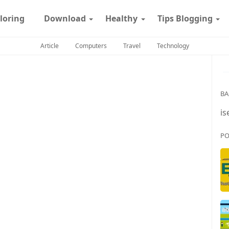
loring
Download
Healthy
Tips Blogging
Article
Computers
Travel
Technology
BA
is
PO