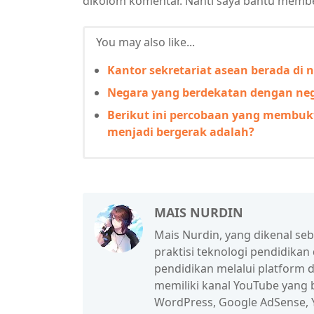
dikolom komentar. Nanti saya bantu membe
You may also like...
Kantor sekretariat asean berada di 
Negara yang berdekatan dengan neg
Berikut ini percobaan yang membu
menjadi bergerak adalah?
MAIS NURDIN
Mais Nurdin, yang dikenal se
praktisi teknologi pendidikan
pendidikan melalui platform d
memiliki kanal YouTube yang b
WordPress, Google AdSense, Y