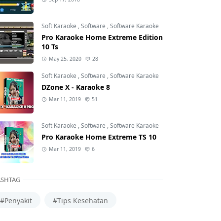
Soft Karaoke
,
Software
,
Software Karaoke
Pro Karaoke Home Extreme Edition
10 Ts
May 25, 2020
28
Soft Karaoke
,
Software
,
Software Karaoke
DZone X - Karaoke 8
Mar 11, 2019
51
Soft Karaoke
,
Software
,
Software Karaoke
Pro Karaoke Home Extreme TS 10
Mar 11, 2019
6
SHTAG
#Penyakit
#Tips Kesehatan