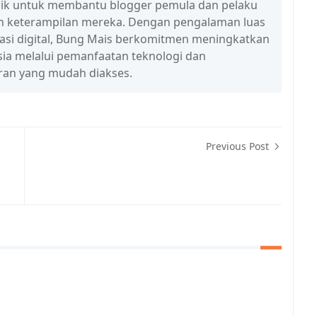
n trik untuk membantu blogger pemula dan pelaku
n keterampilan mereka. Dengan pengalaman luas
erasi digital, Bung Mais berkomitmen meningkatkan
esia melalui pemanfaatan teknologi dan
ran yang mudah diakses.
Previous Post