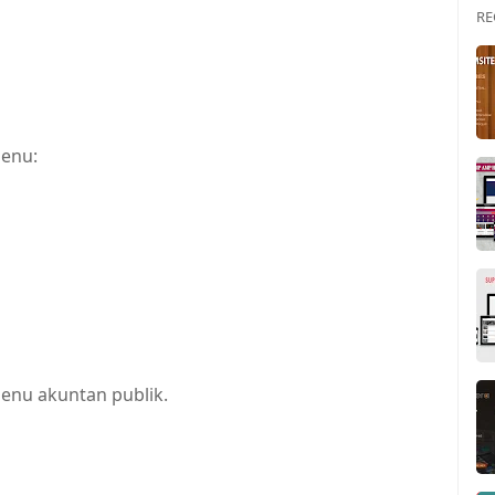
RE
menu:
enu akuntan publik.