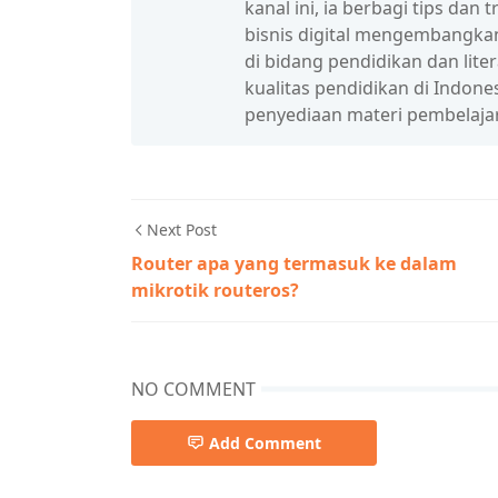
kanal ini, ia berbagi tips da
bisnis digital mengembangka
di bidang pendidikan dan lit
kualitas pendidikan di Indon
penyediaan materi pembelaja
Next Post
Router apa yang termasuk ke dalam
mikrotik routeros?
NO COMMENT
Add Comment