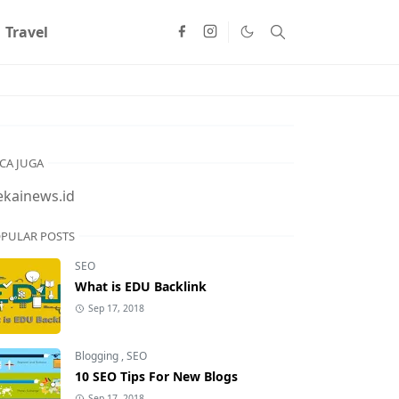
Travel
CA JUGA
ekainews.id
PULAR POSTS
SEO
What is EDU Backlink
Sep 17, 2018
Blogging
,
SEO
10 SEO Tips For New Blogs
Sep 17, 2018