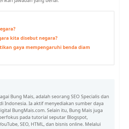
rikan jawaban yang benar.
negara?
ara kita disebut negara?
ktikan gaya mempengaruhi benda diam
bagai Bung Mais, adalah seorang SEO Specialis dan
 di Indonesia. Ia aktif menyediakan sumber daya
igital BungMais.com. Selain itu, Bung Mais juga
erfokus pada tutorial seputar Blogspot,
ouTube, SEO, HTML, dan bisnis online. Melalui