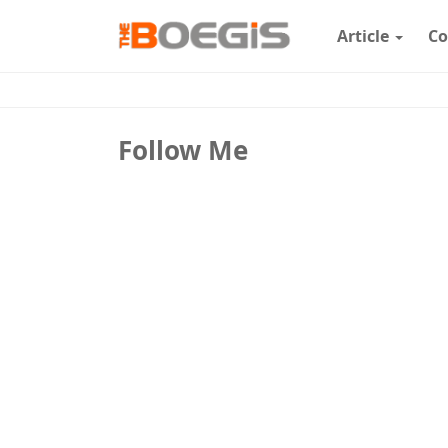
Article
Co
Follow Me