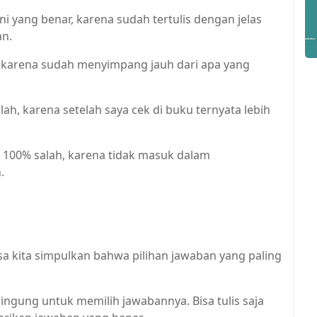
i yang benar, karena sudah tertulis dengan jelas
an.
, karena sudah menyimpang jauh dari apa yang
lah, karena setelah saya cek di buku ternyata lebih
 100% salah, karena tidak masuk dalam
.
sa kita simpulkan bahwa pilihan jawaban yang paling
bingung untuk memilih jawabannya. Bisa tulis saja