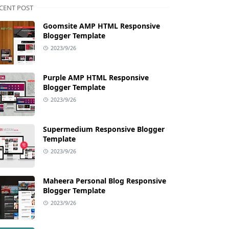
CENT POST
Goomsite AMP HTML Responsive
Blogger Template
2023/9/26
Purple AMP HTML Responsive
Blogger Template
2023/9/26
Supermedium Responsive Blogger
Template
2023/9/26
Maheera Personal Blog Responsive
Blogger Template
2023/9/26