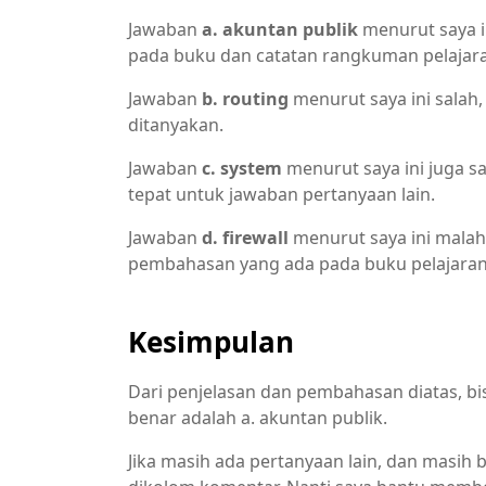
Jawaban
a. akuntan publik
menurut saya in
pada buku dan catatan rangkuman pelajar
Jawaban
b. routing
menurut saya ini salah
ditanyakan.
Jawaban
c. system
menurut saya ini juga sa
tepat untuk jawaban pertanyaan lain.
Jawaban
d. firewall
menurut saya ini malah
pembahasan yang ada pada buku pelajaran
Kesimpulan
Dari penjelasan dan pembahasan diatas, bi
benar adalah a. akuntan publik.
Jika masih ada pertanyaan lain, dan masih 