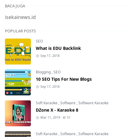
BACA JUGA
isekainews.id
POPULAR POSTS
SEO
What is EDU Backlink
Sep 17, 2018
Blogging
,
SEO
10 SEO Tips For New Blogs
Sep 17, 2018
Soft Karaoke
,
Software
,
Software Karaoke
DZone X - Karaoke 8
Mar 11, 2019
51
Soft Karaoke
,
Software
,
Software Karaoke