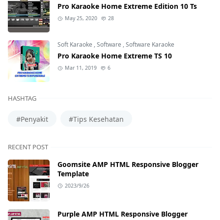
Pro Karaoke Home Extreme Edition 10 Ts
May 25, 2020
28
Soft Karaoke
,
Software
,
Software Karaoke
Pro Karaoke Home Extreme TS 10
Mar 11, 2019
6
HASHTAG
#Penyakit
#Tips Kesehatan
RECENT POST
Goomsite AMP HTML Responsive Blogger
Template
2023/9/26
Purple AMP HTML Responsive Blogger