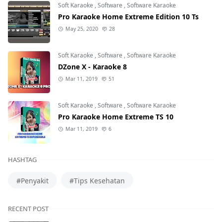
Soft Karaoke
,
Software
,
Software Karaoke
Pro Karaoke Home Extreme Edition 10 Ts
May 25, 2020
28
Soft Karaoke
,
Software
,
Software Karaoke
DZone X - Karaoke 8
Mar 11, 2019
51
Soft Karaoke
,
Software
,
Software Karaoke
Pro Karaoke Home Extreme TS 10
Mar 11, 2019
6
HASHTAG
#Penyakit
#Tips Kesehatan
RECENT POST