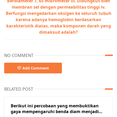
Berdiameter 7, 65 mikrometer iii. Dibungkus oleh
membran sel dengan permeabilitas tinggi iv.
Berfungsi mengedarkan oksigen ke seluruh tubuh
karena adanya hemoglobin berdasarkan
karakteristik diatas, maka komponen darah yang
dimaksud adalah?
NO COMMENT
Add Comment
RELATED POST
Berikut ini percobaan yang membuktikan
gaya mempengaruhi benda diam menjadi