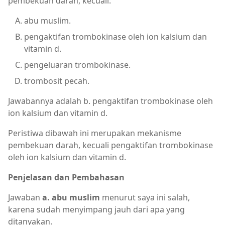
pembekuan darah, kecuali:
abu muslim.
pengaktifan trombokinase oleh ion kalsium dan
vitamin d.
pengeluaran trombokinase.
trombosit pecah.
Jawabannya adalah b. pengaktifan trombokinase oleh
ion kalsium dan vitamin d.
Peristiwa dibawah ini merupakan mekanisme
pembekuan darah, kecuali pengaktifan trombokinase
oleh ion kalsium dan vitamin d.
Penjelasan dan Pembahasan
Jawaban
a. abu muslim
menurut saya ini salah,
karena sudah menyimpang jauh dari apa yang
ditanyakan.