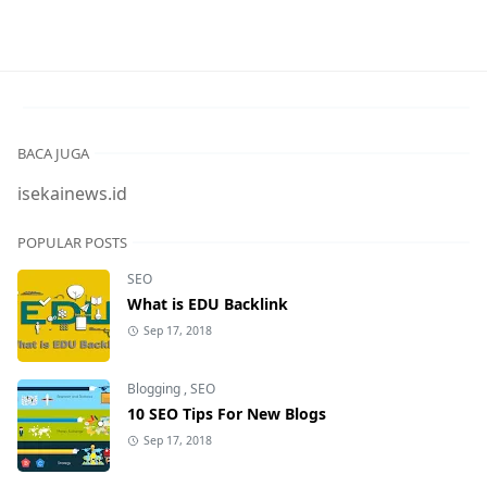
BACA JUGA
isekainews.id
POPULAR POSTS
SEO
What is EDU Backlink
Sep 17, 2018
Blogging
,
SEO
10 SEO Tips For New Blogs
Sep 17, 2018