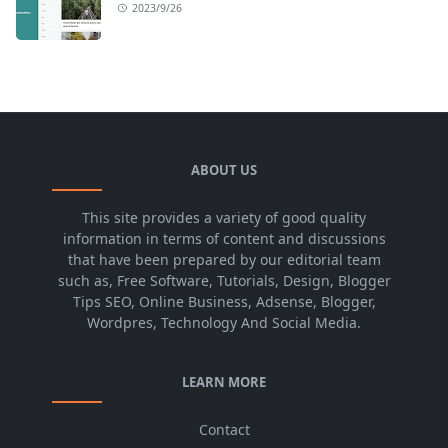
2023/9/26
ABOUT US
This site provides a variety of good quality
information in terms of content and discussions
that have been prepared by our editorial team
such as, Free Software, Tutorials, Design, Blogger
Tips SEO, Online Business, Adsense, Blogger,
Wordpres, Technology And Social Media.
LEARN MORE
Contact