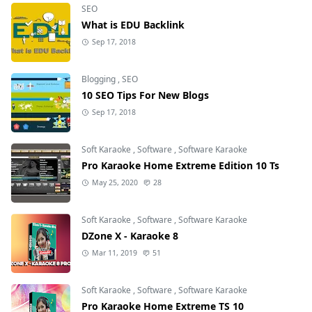
SEO
What is EDU Backlink
Sep 17, 2018
Blogging
,
SEO
10 SEO Tips For New Blogs
Sep 17, 2018
Soft Karaoke
,
Software
,
Software Karaoke
Pro Karaoke Home Extreme Edition 10 Ts
May 25, 2020
28
Soft Karaoke
,
Software
,
Software Karaoke
DZone X - Karaoke 8
Mar 11, 2019
51
Soft Karaoke
,
Software
,
Software Karaoke
Pro Karaoke Home Extreme TS 10