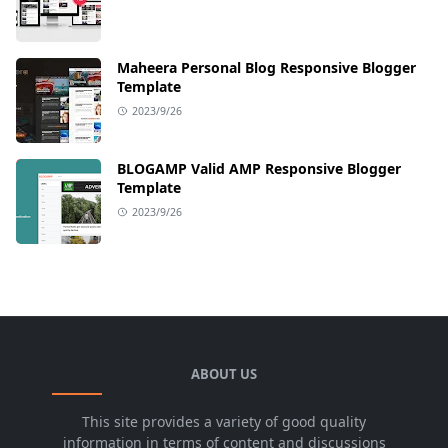
Maheera Personal Blog Responsive Blogger
Template
2023/9/26
BLOGAMP Valid AMP Responsive Blogger
Template
2023/9/26
ABOUT US
This site provides a variety of good quality
information in terms of content and discussions