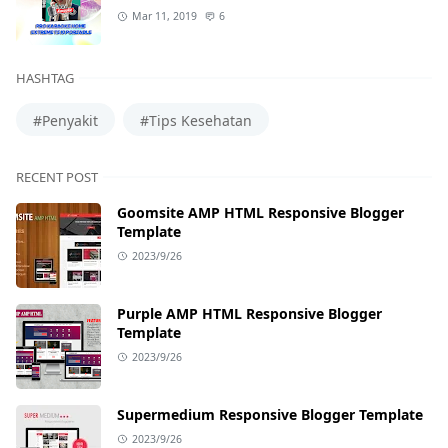
Mar 11, 2019
6
HASHTAG
#Penyakit
#Tips Kesehatan
RECENT POST
Goomsite AMP HTML Responsive Blogger
Template
2023/9/26
Purple AMP HTML Responsive Blogger
Template
2023/9/26
Supermedium Responsive Blogger Template
2023/9/26