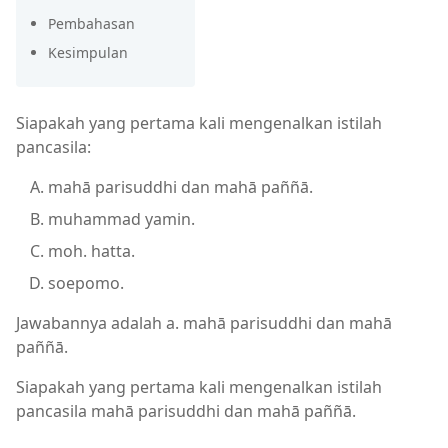
Pembahasan
Kesimpulan
Siapakah yang pertama kali mengenalkan istilah
pancasila:
mahā parisuddhi dan mahā paññā.
muhammad yamin.
moh. hatta.
soepomo.
Jawabannya adalah a. mahā parisuddhi dan mahā
paññā.
Siapakah yang pertama kali mengenalkan istilah
pancasila mahā parisuddhi dan mahā paññā.