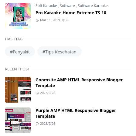
Soft Karaoke
,
Software
,
Software Karaoke
Pro Karaoke Home Extreme TS 10
Mar 11, 2019
6
HASHTAG
#Penyakit
#Tips Kesehatan
RECENT POST
Goomsite AMP HTML Responsive Blogger
Template
2023/9/26
Purple AMP HTML Responsive Blogger
Template
2023/9/26