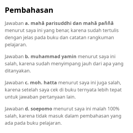
Pembahasan
Jawaban
a. mahā parisuddhi dan mahā paññā
menurut saya ini yang benar, karena sudah tertulis
dengan jelas pada buku dan catatan rangkuman
pelajaran.
Jawaban
b. muhammad yamin
menurut saya ini
salah, karena sudah menyimpang jauh dari apa yang
ditanyakan.
Jawaban
c. moh. hatta
menurut saya ini juga salah,
karena setelah saya cek di buku ternyata lebih tepat
untuk jawaban pertanyaan lain.
Jawaban
d. soepomo
menurut saya ini malah 100%
salah, karena tidak masuk dalam pembahasan yang
ada pada buku pelajaran.