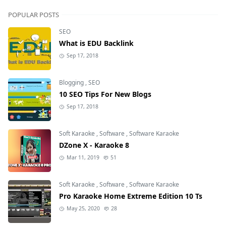
POPULAR POSTS
SEO
What is EDU Backlink
Sep 17, 2018
Blogging
,
SEO
10 SEO Tips For New Blogs
Sep 17, 2018
Soft Karaoke
,
Software
,
Software Karaoke
DZone X - Karaoke 8
Mar 11, 2019
51
Soft Karaoke
,
Software
,
Software Karaoke
Pro Karaoke Home Extreme Edition 10 Ts
May 25, 2020
28