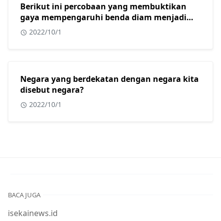
Berikut ini percobaan yang membuktikan
gaya mempengaruhi benda diam menjadi
bergerak adalah?
2022/10/1
Negara yang berdekatan dengan negara kita
disebut negara?
2022/10/1
BACA JUGA
isekainews.id