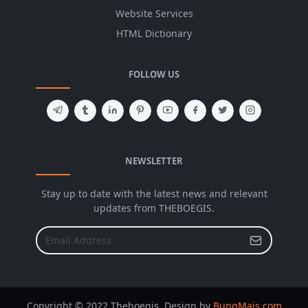
Website Services
HTML Dictionary
FOLLOW US
NEWSLETTER
Stay up to date with the latest news and relevant
updates from THEBOEGIS.
Copyright © 2022 Theboegis. Design by
BungMais.com