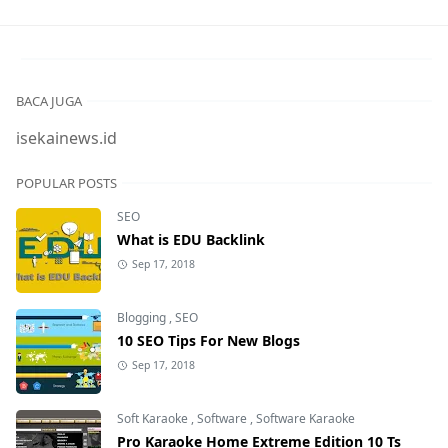
BACA JUGA
isekainews.id
POPULAR POSTS
SEO
What is EDU Backlink
Sep 17, 2018
Blogging
,
SEO
10 SEO Tips For New Blogs
Sep 17, 2018
Soft Karaoke
,
Software
,
Software Karaoke
Pro Karaoke Home Extreme Edition 10 Ts