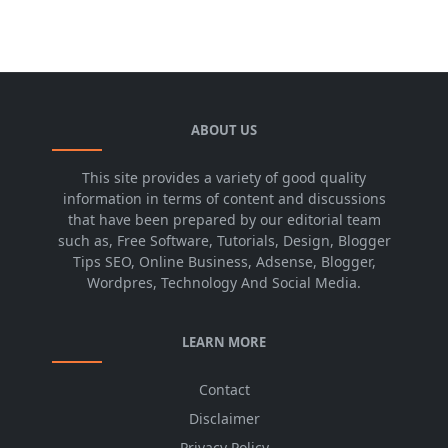
ABOUT US
This site provides a variety of good quality
information in terms of content and discussions
that have been prepared by our editorial team
such as, Free Software, Tutorials, Design, Blogger
Tips SEO, Online Business, Adsense, Blogger,
Wordpres, Technology And Social Media.
LEARN MORE
Contact
Disclaimer
Privacy Policy