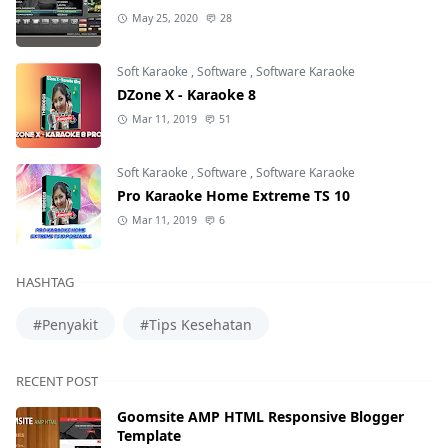
May 25, 2020
28
Soft Karaoke
,
Software
,
Software Karaoke
DZone X - Karaoke 8
Mar 11, 2019
51
Soft Karaoke
,
Software
,
Software Karaoke
Pro Karaoke Home Extreme TS 10
Mar 11, 2019
6
HASHTAG
#Penyakit
#Tips Kesehatan
RECENT POST
Goomsite AMP HTML Responsive Blogger
Template