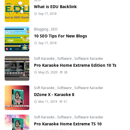
What is EDU Backlink
Sep 17, 2018
Blogging
,
SEO
10 SEO Tips For New Blogs
Sep 17, 2018
Soft Karaoke
,
Software
,
Software Karaoke
Pro Karaoke Home Extreme Edition 10 Ts
May 25, 2020
28
Soft Karaoke
,
Software
,
Software Karaoke
DZone X - Karaoke 8
Mar 11, 2019
51
Soft Karaoke
,
Software
,
Software Karaoke
Pro Karaoke Home Extreme TS 10