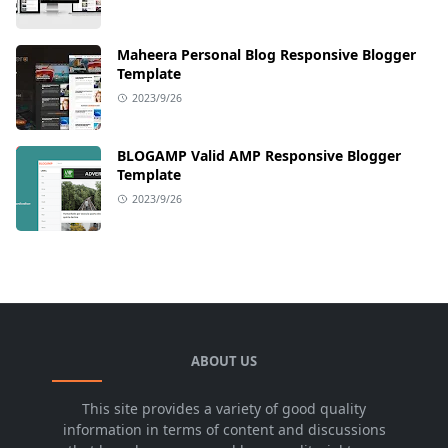
Maheera Personal Blog Responsive Blogger
Template
2023/9/26
BLOGAMP Valid AMP Responsive Blogger
Template
2023/9/26
ABOUT US
This site provides a variety of good quality
information in terms of content and discussions