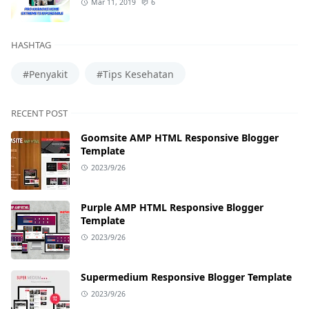
Mar 11, 2019
6
HASHTAG
#Penyakit
#Tips Kesehatan
RECENT POST
Goomsite AMP HTML Responsive Blogger
Template
2023/9/26
Purple AMP HTML Responsive Blogger
Template
2023/9/26
Supermedium Responsive Blogger Template
2023/9/26