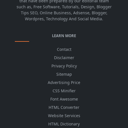
that have been prepared by our editorial team
such as, Free Software, Tutorials, Design, Blogger
Tips SEO, Online Business, Adsense, Blogger,
Wordpres, Technology And Social Media.
LEARN MORE
Contact
Disclaimer
Privacy Policy
Sitemap
Advertising Price
CSS Minifier
Font Awesome
HTML Converter
Website Services
HTML Dictionary