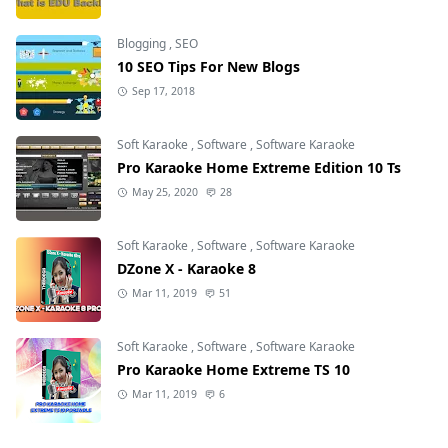
Blogging
,
SEO
10 SEO Tips For New Blogs
Sep 17, 2018
Soft Karaoke
,
Software
,
Software Karaoke
Pro Karaoke Home Extreme Edition 10 Ts
May 25, 2020
28
Soft Karaoke
,
Software
,
Software Karaoke
DZone X - Karaoke 8
Mar 11, 2019
51
Soft Karaoke
,
Software
,
Software Karaoke
Pro Karaoke Home Extreme TS 10
Mar 11, 2019
6