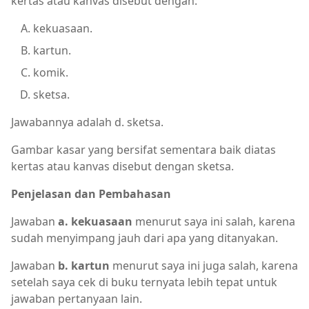
kertas atau kanvas disebut dengan:
kekuasaan.
kartun.
komik.
sketsa.
Jawabannya adalah d. sketsa.
Gambar kasar yang bersifat sementara baik diatas
kertas atau kanvas disebut dengan sketsa.
Penjelasan dan Pembahasan
Jawaban
a. kekuasaan
menurut saya ini salah, karena
sudah menyimpang jauh dari apa yang ditanyakan.
Jawaban
b. kartun
menurut saya ini juga salah, karena
setelah saya cek di buku ternyata lebih tepat untuk
jawaban pertanyaan lain.