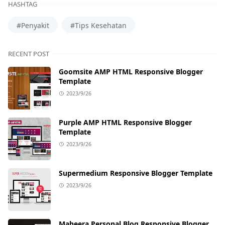
HASHTAG
#Penyakit
#Tips Kesehatan
RECENT POST
Goomsite AMP HTML Responsive Blogger
Template
2023/9/26
Purple AMP HTML Responsive Blogger
Template
2023/9/26
Supermedium Responsive Blogger Template
2023/9/26
Maheera Personal Blog Responsive Blogger