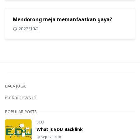
Mendorong meja memanfaatkan gaya?
2022/10/1
BACA JUGA
isekainews.id
POPULAR POSTS
SEO
What is EDU Backlink
Sep 17, 2018