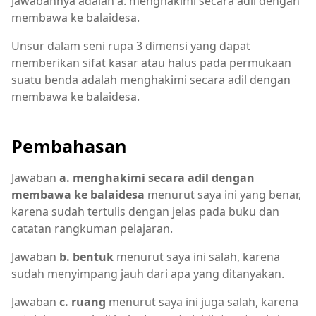
Jawabannya adalah a. menghakimi secara adil dengan
membawa ke balaidesa.
Unsur dalam seni rupa 3 dimensi yang dapat
memberikan sifat kasar atau halus pada permukaan
suatu benda adalah menghakimi secara adil dengan
membawa ke balaidesa.
Pembahasan
Jawaban
a. menghakimi secara adil dengan
membawa ke balaidesa
menurut saya ini yang benar,
karena sudah tertulis dengan jelas pada buku dan
catatan rangkuman pelajaran.
Jawaban
b. bentuk
menurut saya ini salah, karena
sudah menyimpang jauh dari apa yang ditanyakan.
Jawaban
c. ruang
menurut saya ini juga salah, karena