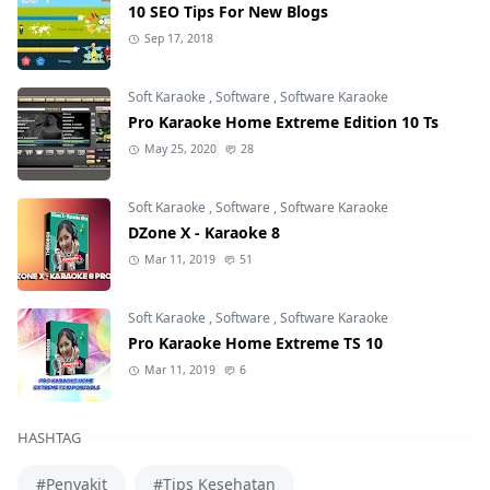
10 SEO Tips For New Blogs
Sep 17, 2018
Soft Karaoke
,
Software
,
Software Karaoke
Pro Karaoke Home Extreme Edition 10 Ts
May 25, 2020
28
Soft Karaoke
,
Software
,
Software Karaoke
DZone X - Karaoke 8
Mar 11, 2019
51
Soft Karaoke
,
Software
,
Software Karaoke
Pro Karaoke Home Extreme TS 10
Mar 11, 2019
6
HASHTAG
#Penyakit
#Tips Kesehatan