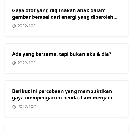
Gaya otot yang digunakan anak dalam
gambar berasal dari energi yang diperoleh
dari?
2022/10/1
Ada yang bersama, tapi bukan aku & dia?
2022/10/1
Berikut ini percobaan yang membuktikan
gaya mempengaruhi benda diam menjadi
bergerak adalah?
2022/10/1