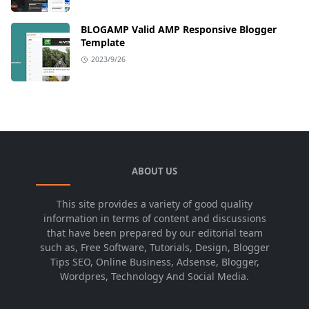
BLOGAMP Valid AMP Responsive Blogger
Template
2023/9/26
ABOUT US
This site provides a variety of good quality
information in terms of content and discussions
that have been prepared by our editorial team
such as, Free Software, Tutorials, Design, Blogger
Tips SEO, Online Business, Adsense, Blogger,
Wordpres, Technology And Social Media.