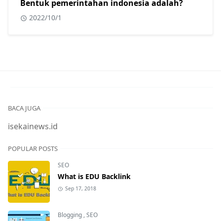
Bentuk pemerintahan indonesia adalah?
2022/10/1
BACA JUGA
isekainews.id
POPULAR POSTS
SEO
What is EDU Backlink
Sep 17, 2018
Blogging
,
SEO