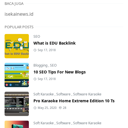
BACA JUGA
isekainews.id
POPULAR POSTS
SEO
What is EDU Backlink
Sep 17, 2018
Blogging
,
SEO
10 SEO Tips For New Blogs
Sep 17, 2018
Soft Karaoke
,
Software
,
Software Karaoke
Pro Karaoke Home Extreme Edition 10 Ts
May 25, 2020
28
Soft Karaoke
,
Software
,
Software Karaoke