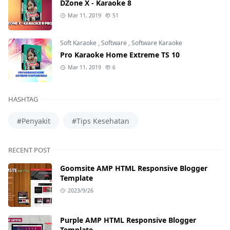
DZone X - Karaoke 8
Mar 11, 2019
51
Soft Karaoke
,
Software
,
Software Karaoke
Pro Karaoke Home Extreme TS 10
Mar 11, 2019
6
HASHTAG
#Penyakit
#Tips Kesehatan
RECENT POST
Goomsite AMP HTML Responsive Blogger
Template
2023/9/26
Purple AMP HTML Responsive Blogger
Template