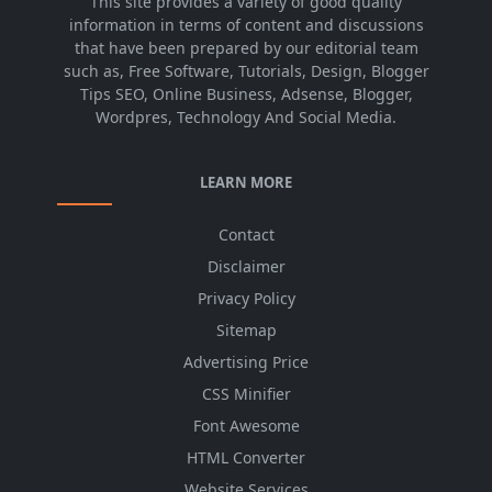
This site provides a variety of good quality
information in terms of content and discussions
that have been prepared by our editorial team
such as, Free Software, Tutorials, Design, Blogger
Tips SEO, Online Business, Adsense, Blogger,
Wordpres, Technology And Social Media.
LEARN MORE
Contact
Disclaimer
Privacy Policy
Sitemap
Advertising Price
CSS Minifier
Font Awesome
HTML Converter
Website Services