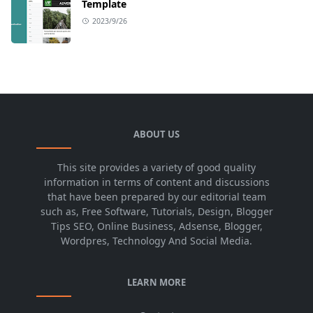
Template
2023/9/26
ABOUT US
This site provides a variety of good quality
information in terms of content and discussions
that have been prepared by our editorial team
such as, Free Software, Tutorials, Design, Blogger
Tips SEO, Online Business, Adsense, Blogger,
Wordpres, Technology And Social Media.
LEARN MORE