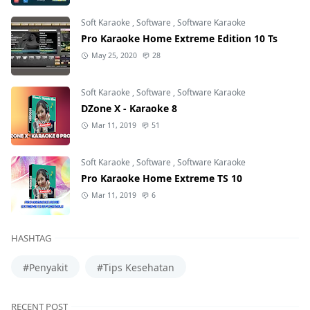
Soft Karaoke
,
Software
,
Software Karaoke
Pro Karaoke Home Extreme Edition 10 Ts
May 25, 2020
28
Soft Karaoke
,
Software
,
Software Karaoke
DZone X - Karaoke 8
Mar 11, 2019
51
Soft Karaoke
,
Software
,
Software Karaoke
Pro Karaoke Home Extreme TS 10
Mar 11, 2019
6
HASHTAG
#Penyakit
#Tips Kesehatan
RECENT POST